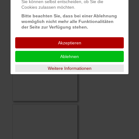
Sie können selbst entscheiden, ob Sie die
Cookies zulassen möchten.
Bitte beachten Sie, dass bei einer Ablehnung
womöglich nicht mehr alle Funktionalitäten
der Seite zur Verfügung stehen.
Akzeptieren
Ablehnen
Weitere Informationen