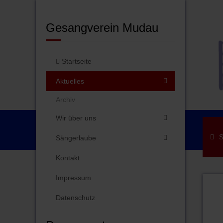
Gesangverein Mudau
Startseite
Aktuelles
Archiv
Wir über uns
S
Sängerlaube
Kontakt
Impressum
Datenschutz