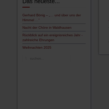
Das neueste...
Gerhard Bönig – „… und über uns der
Himmel …“
Nacht der Chöre in Waldhausen
Rückblick auf ein ereignisreiches Jahr -
zahlreiche Ehrungen
Weihnachten 2025